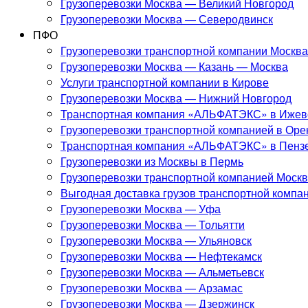
Грузоперевозки Москва — Великий Новгород
Грузоперевозки Москва — Северодвинск
ПФО
Грузоперевозки транспортной компании Москв
Грузоперевозки Москва — Казань — Москва
Услуги транспортной компании в Кирове
Грузоперевозки Москва — Нижний Новгород
Транспортная компания «АЛЬФАТЭКС» в Ижев
Грузоперевозки транспортной компанией в Оре
Транспортная компания «АЛЬФАТЭКС» в Пенз
Грузоперевозки из Москвы в Пермь
Грузоперевозки транспортной компанией Моск
Выгодная доставка грузов транспортной компа
Грузоперевозки Москва — Уфа
Грузоперевозки Москва — Тольятти
Грузоперевозки Москва — Ульяновск
Грузоперевозки Москва — Нефтекамск
Грузоперевозки Москва — Альметьевск
Грузоперевозки Москва — Арзамас
Грузоперевозки Москва — Дзержинск