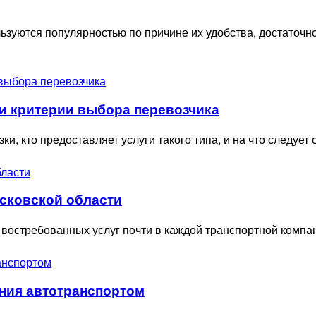
ьзуются популярностью по причине их удобства, достаточн
и критерии выбора перевозчика
и, кто предоставляет услуги такого типа, и на что следует 
осковской области
 востребованных услуг почти в каждой транспортной компани
ания автотранспортом