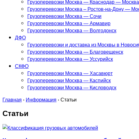
Грузоперевозки Москва — Краснодар — Москва
Грузоперевозки Москва – Ростов-на-Дону — Мо
Грузоперевозки Москва — Сочи
Грузоперевозки Москва — Армавир
Грузоперевозки Москва — Волгодонск
ДФО
Грузоперевозки и доставка из Москвы в Новоси
Грузоперевозки Москва — Благовещенск
Грузоперевозки Москва — Уссурийск
СКФО
Грузоперевозки Москва — Хасавюрт
Грузоперевозки Москва — Каспийск
Грузоперевозки Москва — Кисловодск
Главная
›
Информация
›
Статьи
Статьи