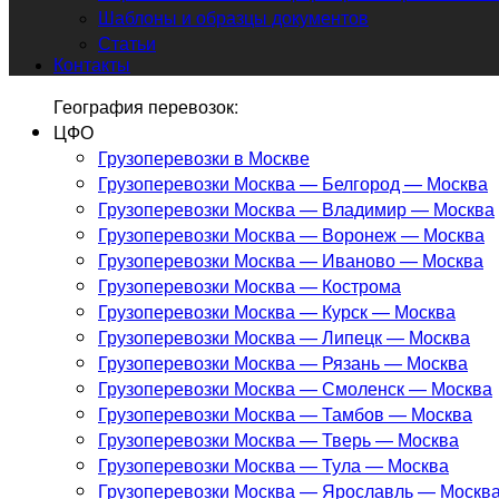
Шаблоны и образцы документов
Статьи
Контакты
География перевозок:
ЦФО
Грузоперевозки в Москве
Грузоперевозки Москва — Белгород — Москва
Грузоперевозки Москва — Владимир — Москва
Грузоперевозки Москва — Воронеж — Москва
Грузоперевозки Москва — Иваново — Москва
Грузоперевозки Москва — Кострома
Грузоперевозки Москва — Курск — Москва
Грузоперевозки Москва — Липецк — Москва
Грузоперевозки Москва — Рязань — Москва
Грузоперевозки Москва — Смоленск — Москва
Грузоперевозки Москва — Тамбов — Москва
Грузоперевозки Москва — Тверь — Москва
Грузоперевозки Москва — Тула — Москва
Грузоперевозки Москва — Ярославль — Москв