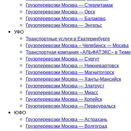
Грузоперевозки Москва — Стерлитамак
Грузоперевозки Москва — Орск
Грузоперевозки Москва — Балаково
Грузоперевозки Москва — Энгельс
УФО
Транспортные услуги в Екатеринбурге
Грузоперевозки Москва – Челябинск — Москва
Транспортная компания «АЛЬФАТЭКС» в Тюме
Грузоперевозки Москва — Сургут
Грузоперевозки Москва — Нижневартовск
Грузоперевозки Москва — Магнитогорск
Грузоперевозки Москва — Ханты-Мансийск
Грузоперевозки Москва — Златоуст
Грузоперевозки Москва — Миасс
Грузоперевозки Москва — Копейск
Грузоперевозки Москва — Первоуральск
ЮФО
Грузоперевозки Москва — Астрахань
Грузоперевозки Москва — Волгоград