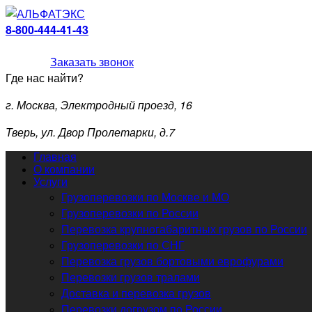
8-800-444-41-43
Заказать звонок
Где нас найти?
г. Москва, Электродный проезд, 16
Тверь, ул. Двор Пролетарки, д.7
Главная
О компании
Услуги
Грузоперевозки по Москве и МО
Грузоперевозки по России
Перевозка крупногабаритных грузов по России
Грузоперевозки по СНГ
Перевозка грузов бортовыми еврофурами
Перевозки грузов тралами
Доставка и перевозка грузов
Перевозки догрузом по России