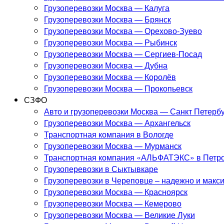
Грузоперевозки Москва — Калуга
Грузоперевозки Москва — Брянск
Грузоперевозки Москва — Орехово-Зуево
Грузоперевозки Москва — Рыбинск
Грузоперевозки Москва — Сергиев-Посад
Грузоперевозки Москва — Дубна
Грузоперевозки Москва — Королёв
Грузоперевозки Москва — Прокопьевск
СЗФО
Авто и грузоперевозки Москва — Санкт Петерб
Грузоперевозки Москва — Архангельск
Транспортная компания в Вологде
Грузоперевозки Москва — Мурманск
Транспортная компания «АЛЬФАТЭКС» в Петро
Грузоперевозки в Сыктывкаре
Грузоперевозки в Череповце – надежно и макс
Грузоперевозки Москва — Красноярск
Грузоперевозки Москва — Кемерово
Грузоперевозки Москва — Великие Луки