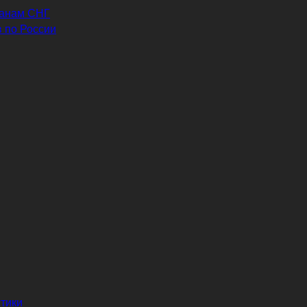
ранам СНГ
 по России
тики