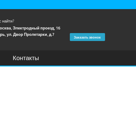
с найти?
Москва, Электродный проезд, 16
рь, ул. Двор Пролетарки, д.7
Заказать звонок
Контакты