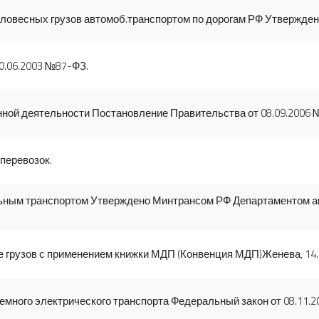
ловесных грузов автомоб.транспортом по дорогам РФ Утверждена
0.06.2003 №87-ФЗ.
ной деятельности Постановление Правительства от 08.09.2006 
перевозок.
льным транспортом Утверждено Минтрансом РФ Департаментом а
 грузов с применением книжки МДП (Конвенция МДП)Женева, 14.
емного электрического транспорта Федеральный закон от 08.11.2