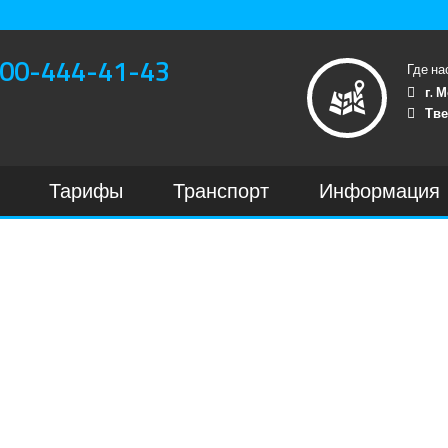
00-444-41-43
Где на
г. 
Тве
Тарифы
Транспорт
Информация