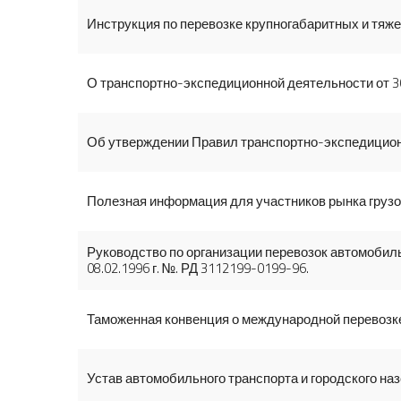
Инструкция по перевозке крупногабаритных и тяже
О транспортно-экспедиционной деятельности от 3
Об утверждении Правил транспортно-экспедицион
Полезная информация для участников рынка грузо
Руководство по организации перевозок автомоби
08.02.1996 г. №. РД 3112199-0199-96.
Таможенная конвенция о международной перевозке
Устав автомобильного транспорта и городского наз