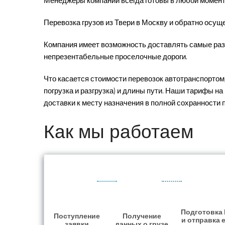
Менеджеры компании всегда готовы в любой момент
Перевозка грузов из Твери в Москву и обратно осу
Компания имеет возможность доставлять самые раз
непрезентабельные проселочные дороги.
Что касается стоимости перевозок автотранспортом,
погрузка и разгрузка) и длины пути. Наши тарифы н
доставки к месту назначения в полной сохранности
Как мы работаем
Подготовка
Поступление
Получение
и отправка 
заявки
данных о грузе