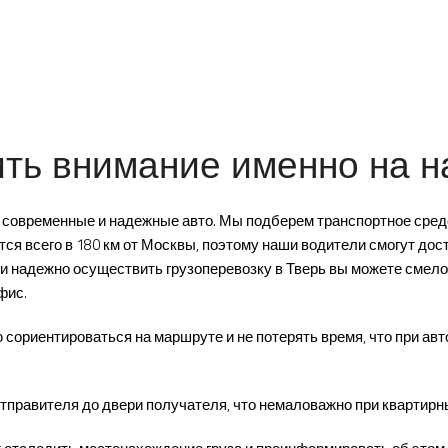
ить внимание именно на 
овременные и надежные авто. Мы подберем транспортное средс
ся всего в 180 км от Москвы, поэтому наши водители смогут дос
и надежно осуществить грузоперевозку в Тверь вы можете смело 
фис.
сориентироваться на маршруте и не потерять время, что при авт
тправителя до двери получателя, что немаловажно при квартирн