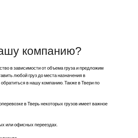
нашу компанию?
тво в зависимости от объема груза и предложим
тавить любой груз до места назначения в
обратиться в нашу компанию. Также в Твери по
оперевозке в Тверь некоторых грузов имеет важное
ых или офисных переездах.