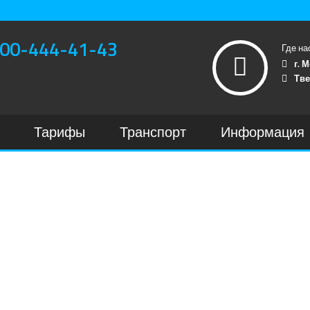
00-444-41-43
Где на
г. 
Тве
Тарифы
Транспорт
Информация