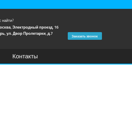
с найти?
Москва, Электродный проезд, 16
рь, ул. Двор Пролетарки, д.7
Заказать звонок
Контакты