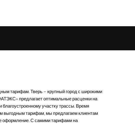
ым тарифам. Тверь – крупный город с широкими
ЬФАТЭКС» предлагает оптимальные расценки на
и благоустроенному участку трассы. Время
мым выгодным тарифам, мы предлагаем клиентам
ое оформление. С самими тарифами на