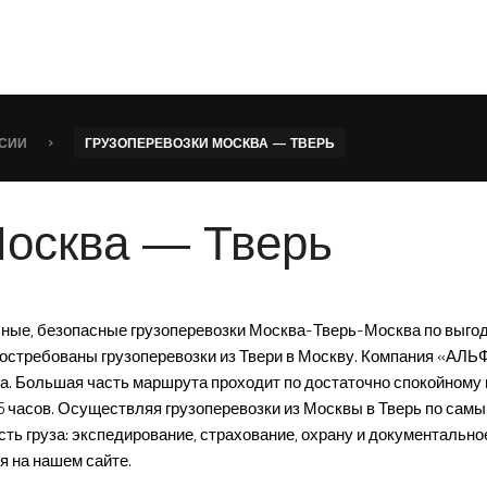
›
ССИИ
ГРУЗОПЕРЕВОЗКИ МОСКВА — ТВЕРЬ
Москва — Тверь
ые, безопасные грузоперевозки Москва-Тверь-Москва по выгодн
 востребованы грузоперевозки из Твери в Москву. Компания «АЛ
. Большая часть маршрута проходит по достаточно спокойному 
5 часов. Осуществляя грузоперевозки из Москвы в Тверь по са
ь груза: экспедирование, страхование, охрану и документальн
я на нашем сайте.