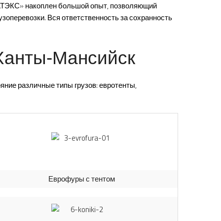
ФАТЭКС» накоплен большой опыт, позволяющий
узоперевозки. Вся ответственность за сохранность
Ханты-Мансийск
яние различные типы грузов: евротенты,
Еврофуры с тентом