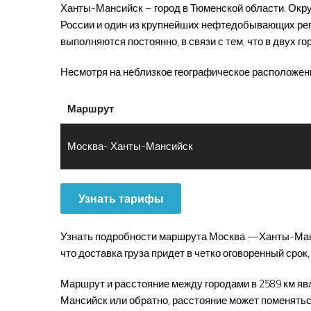
Ханты-Мансийск – город в Тюменской области. Окр
России и один из крупнейших нефтедобывающих ре
выполняются постоянно, в связи с тем, что в двух 
Несмотря на неблизкое географическое расположе
Маршрут
Москва- Ханты-Мансийск
Узнать тарифы
Узнать подробности маршрута Москва —Ханты-Мансий
что доставка груза придет в четко оговоренный срок
Маршрут и расстояние между городами в
2589
км яв
Мансийск или обратно, расстояние может поменятьс