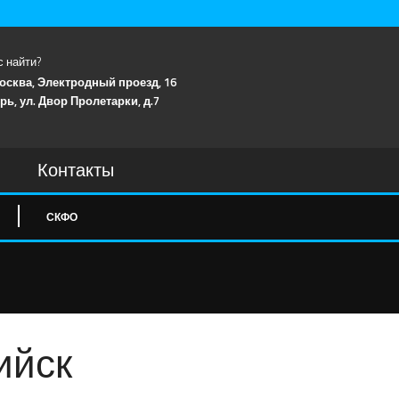
с найти?
Москва, Электродный проезд, 16
рь, ул. Двор Пролетарки, д.7
Контакты
СКФО
ийск