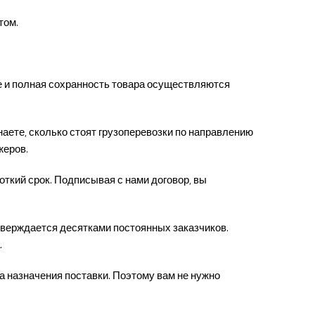
том.
е и полная сохранность товара осуществляются
аете, сколько стоят грузоперевозки по направлению
жеров.
ткий срок. Подписывая с нами договор, вы
верждается десятками постоянных заказчиков.
.
а назначения поставки. Поэтому вам не нужно