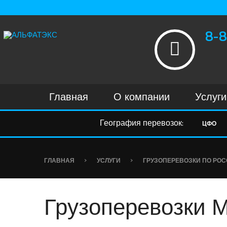
8-8
Главная
О компании
Услуги
География перевозок:
ЦФО
›
›
ГЛАВНАЯ
УСЛУГИ
ГРУЗОПЕРЕВОЗКИ ПО РО
Грузоперевозки 