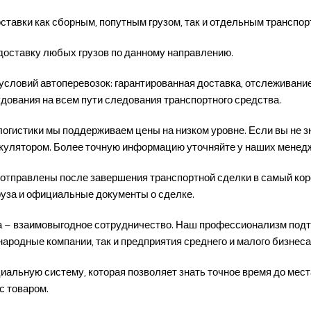
тавки как сборным, попутным грузом, так и отдельным транспор
доставку любых грузов по данному направлению.
условий автоперевозок: гарантированная доставка, отслеживани
дования на всем пути следования транспортного средства.
гистики мы поддерживаем цены на низком уровне. Если вы не зн
кулятором. Более точную информацию уточняйте у наших менед
отправлены после завершения транспортной сделки в самый коро
руза и официальные документы о сделке.
ча – взаимовыгодное сотрудничество. Наш профессионализм подт
родные компании, так и предприятия среднего и малого бизнеса
иальную систему, которая позволяет знать точное время до мест
с товаром.