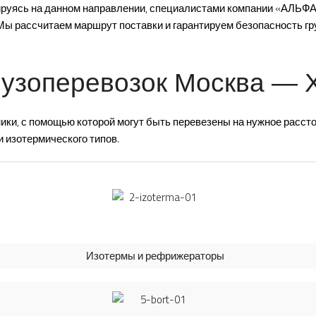
изируясь на данном направлении, специалистами компании «АЛЬ
Мы рассчитаем маршрут поставки и гарантируем безопасность гр
рузоперевозок Москва — 
ки, с помощью которой могут быть перевезены на нужное рассто
 изотермического типов.
Изотермы и рефрижераторы