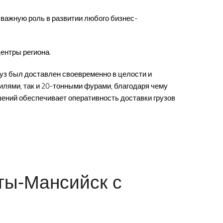
важную роль в развитии любого бизнес-
нтры региона.
уз был доставлен своевременно в целости и
лями, так и 20-тонными фурами, благодаря чему
шений обеспечивает оперативность доставки грузов
нты-Мансийск с