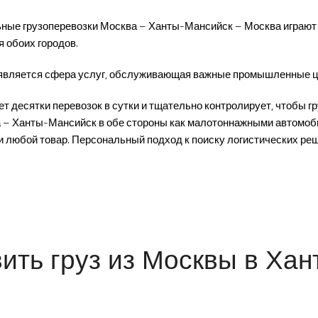
ные грузоперевозки Москва – Ханты-Мансийск – Москва играют 
 обоих городов.
вляется сфера услуг, обслуживающая важные промышленные це
десятки перевозок в сутки и тщательно контролирует, чтобы гр
 – Ханты-Мансийск в обе стороны как малотоннажными автомоби
и любой товар. Персональный подход к поиску логистических ре
ить груз из Москвы в Ха