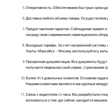
Оперативность. Обеспечиваем быстрые сроки дос
Доставка любого объема товара. Осуществляем 
Предоставление гарантии. Соблюдение правил и 
посредством современного навигационного обору
Выгодные тарифы. За счет налаженной системы ло
Ханты-Мансийск – Москва, воспользуйтесь каль
Прозрачная документация. Все документы будут 
получаете первоклассный сервис, страхование г
Более 94 % довольных клиентов. Основная зада
Нашими клиентами являются как крупные междуна
Связь с водителем 24 часа. Мы разработали спец
волноваться о том, где сейчас находится машина 