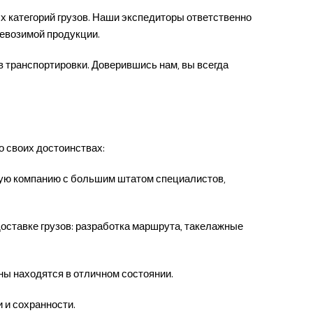
 категорий грузов. Наши экспедиторы ответственно
ревозимой продукции.
в транспортировки. Доверившись нам, вы всегда
о своих достоинствах:
ную компанию с большим штатом специалистов,
оставке грузов: разработка маршрута, такелажные
ны находятся в отличном состоянии.
 и сохранности.