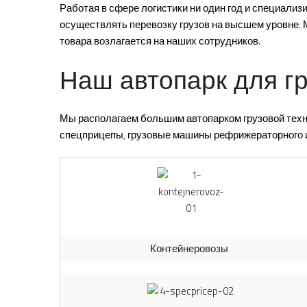
Работая в сфере логистики ни один год и специал
осуществлять перевозку грузов на высшем уровне. 
товара возлагается на наших сотрудников.
Наш автопарк для г
Мы располагаем большим автопарком грузовой техни
спецприцепы, грузовые машины рефрижераторного и
Контейнеровозы