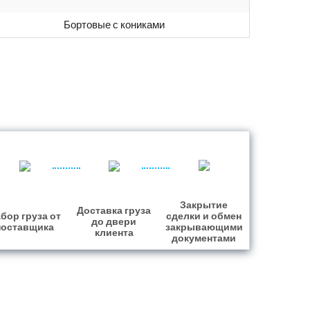
Бортовые с кониками
Закрытие
Доставка груза
бор груза от
сделки и обмен
до двери
поставщика
закрывающими
клиента
документами