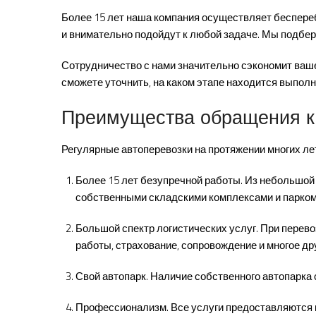
Более 15 лет наша компания осуществляет беспере
и внимательно подойдут к любой задаче. Мы подбер
Сотрудничество с нами значительно сэкономит ваше
сможете уточнить, на каком этапе находится выполн
Преимущества обращения к
Регулярные автоперевозки на протяжении многих ле
Более 15 лет безупречной работы. Из небольшо
собственными складскими комплексами и парком 
Большой спектр логистических услуг. При перев
работы, страхование, сопровождение и многое дру
Свой автопарк. Наличие собственного автопарка
Профессионализм. Все услуги предоставляются н