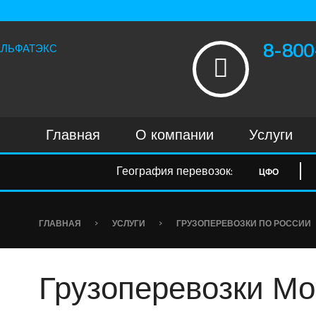
8-800
Главная
О компании
Услуги
География перевозок:
ЦФО
›
›
ГЛАВНАЯ
УСЛУГИ
ГРУЗОПЕРЕВОЗКИ ПО РОССИИ
Грузоперевозки М