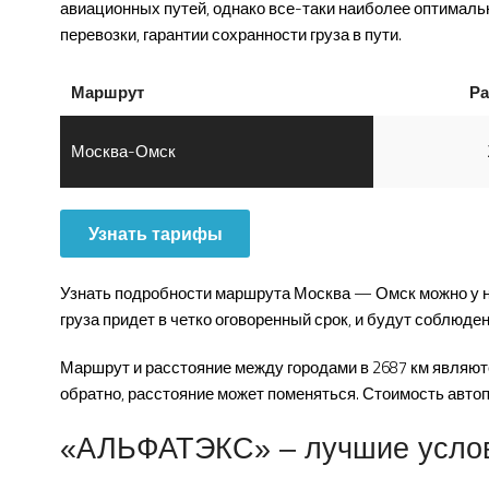
авиационных путей, однако все-таки наиболее оптималь
перевозки, гарантии сохранности груза в пути.
Маршрут
Ра
Москва-Омск
Узнать тарифы
Узнать подробности маршрута Москва — Омск можно у наш
груза придет в четко оговоренный срок, и будут соблюде
Маршрут и расстояние между городами в 2687 км являютс
обратно, расстояние может поменяться. Стоимость автоп
«АЛЬФАТЭКС» – лучшие услови