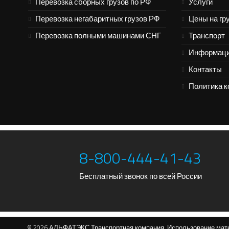
Перевозка сборных грузов по РФ
Услуги
Перевозка негабаритных грузов РФ
Цены на гр
Перевозка полными машинами СНГ
Транспорт
Информац
Контакты
Политика 
8-800-444-41-43
Бесплатный звонок по всей России
© 2026
АЛЬФАТЭКС
Транспортная компания. Использование мате