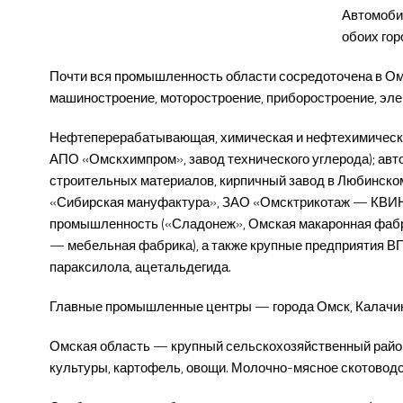
Автомоби
обоих гор
Почти вся промышленность области сосредоточена в О
машиностроение, моторостроение, приборостроение, э
Нефтеперерабатывающая, химическая и нефтехимическа
АПО «Омскхимпром», завод технического углерода); авт
строительных материалов, кирпичный завод в Любинско
«Сибирская мануфактура», ЗАО «Омсктрикотаж — КВИНТО
промышленность («Сладонеж», Омская макаронная фабр
— мебельная фабрика), а также крупные предприятия ВП
параксилола, ацетальдегида.
Главные промышленные центры — города Омск, Калачинс
Омская область — крупный сельскохозяйственный район 
культуры, картофель, овощи. Молочно-мясное скотоводст